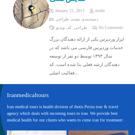
January 15, 2013
modir
دسته‌بندی نشده
,
طراحی
No Comments
طراحی
,
کد
,
ویدئو
ابزار وردپرس یکی از ارائه دهندگان بزرگ
خدمات وردپرس فارسی می باشد که در
سال ۱۳۹۳ توسط دو نفر از توسعه
دهندگان ارشد فعلی بنا شده است. که
فعالیت اصلی…
Iranmedicaltours
Iran medical tours is health division of thetis Persia tour & travel
agency which deals with incoming tours to iran. We provide best
medical health for our clients who wants to come iran for treatment .