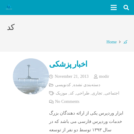
کد
کد
Home
اخبار پزشکی
November 21, 2013
modir
دسته‌بندی نشده
,
کدنویسی
اجتماعی
,
تجاری
,
طراحی
,
کد
,
موزیک
No Comments
ابزار وردپرس یکی از ارائه دهندگان بزرگ
خدمات وردپرس فارسی می باشد که در
سال ۱۳۹۳ توسط دو نفر از توسعه