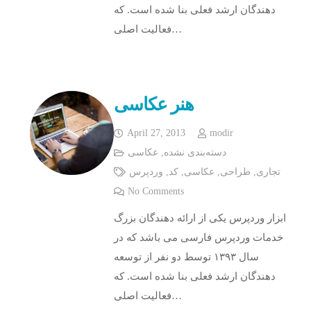
دهندگان ارشد فعلی بنا شده است. که
فعالیت اصلی…
هنر عکاسی
April 27, 2013
modir
دسته‌بندی نشده
,
عکاسی
تجاری
,
طراحی
,
عکاسی
,
کد
,
وردپرس
No Comments
ابزار وردپرس یکی از ارائه دهندگان بزرگ
خدمات وردپرس فارسی می باشد که در
سال ۱۳۹۳ توسط دو نفر از توسعه
دهندگان ارشد فعلی بنا شده است. که
فعالیت اصلی…