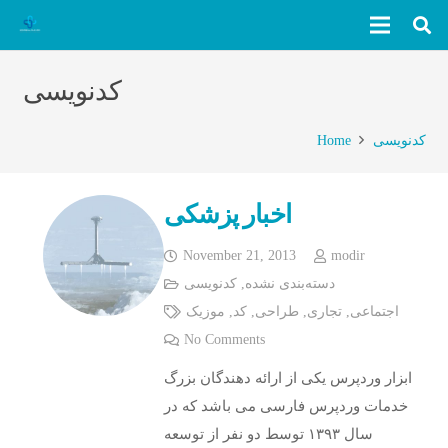
کدنویسی
کدنویسی
Home
اخبار پزشکی
November 21, 2013
modir
دسته‌بندی نشده
,
کدنویسی
اجتماعی
,
تجاری
,
طراحی
,
کد
,
موزیک
No Comments
ابزار وردپرس یکی از ارائه دهندگان بزرگ
خدمات وردپرس فارسی می باشد که در
سال ۱۳۹۳ توسط دو نفر از توسعه