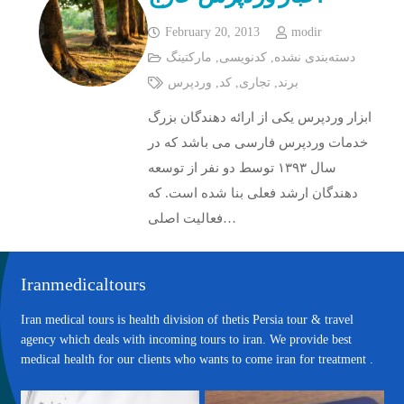
February 20, 2013
modir
دسته‌بندی نشده
,
کدنویسی
,
مارکتینگ
برند
,
تجاری
,
کد
,
وردپرس
ابزار وردپرس یکی از ارائه دهندگان بزرگ
خدمات وردپرس فارسی می باشد که در
سال ۱۳۹۳ توسط دو نفر از توسعه
دهندگان ارشد فعلی بنا شده است. که
فعالیت اصلی…
Iranmedicaltours
Iran medical tours is health division of thetis Persia tour & travel
agency which deals with incoming tours to iran. We provide best
medical health for our clients who wants to come iran for treatment .