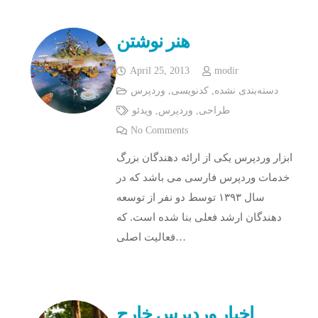
هنر نوشتن
April 25, 2013
modir
دسته‌بندی نشده
,
کدنویسی
,
وردپرس
طراحی
,
وردپرس
,
ویدئو
No Comments
ابزار وردپرس یکی از ارائه دهندگان بزرگ
خدمات وردپرس فارسی می باشد که در
سال ۱۳۹۳ توسط دو نفر از توسعه
دهندگان ارشد فعلی بنا شده است. که
فعالیت اصلی…
اخبار وردپرس خارج