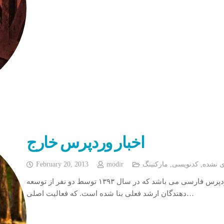
اخبار وردپرس خارج
February 20, 2013
modir
مارکتینگ
,
کدنویسی
,
ی نشده
ابزار وردپرس یکی از ارائه دهندگان بزرگ خدمات وردپرس فارسی می باشد که در سال ۱۳۹۳ توسط دو نفر از توسعه
دهندگان ارشد فعلی بنا شده است. که فعالیت اصلی…