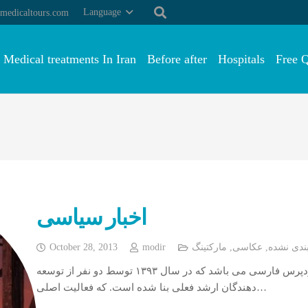
Language
medicaltours.com
Medical treatments In Iran
Before after
Hospitals
Free 
اخبار سیاسی
October 28, 2013
modir
مارکتینگ
,
عکاسی
,
ندی نشده
ابزار وردپرس یکی از ارائه دهندگان بزرگ خدمات وردپرس فارسی می باشد که در سال ۱۳۹۳ توسط دو نفر از توسعه
دهندگان ارشد فعلی بنا شده است. که فعالیت اصلی…