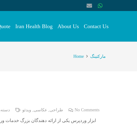
Quote
Iran Health Blog
About Us
Contact Us
Home
مارکتینگ
دسته‌ب
ویدئو
,
عکاسی
,
طراحی
No Comments