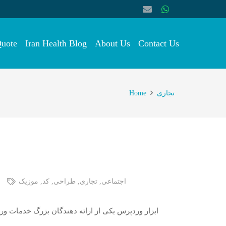
Quote
Iran Health Blog
About Us
Contact Us
تجاری
Home
اجتماعی
,
تجاری
,
طراحی
,
کد
,
موزیک