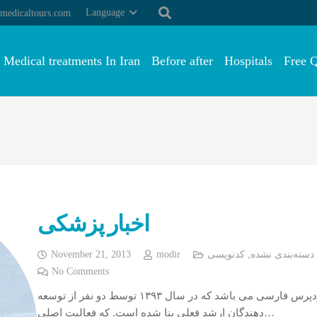
Language
medicaltours.com
Medical treatments In Iran
Before after
Hospitals
Free 
اخبار پزشکی
دسته‌بندی نشده
,
کدنویسی
modir
November 21, 2013
No Comments
ابزار وردپرس یکی از ارائه دهندگان بزرگ خدمات وردپرس فارسی می باشد که در سال ۱۳۹۳ توسط دو نفر از توسعه
دهندگان ارشد فعلی بنا شده است. که فعالیت اصلی…