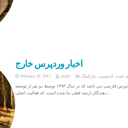
اخبار وردپرس خارج
ی نشده
,
کدنویسی
,
مارکتینگ
modir
February 20, 2013
ابزار وردپرس یکی از ارائه دهندگان بزرگ خدمات وردپرس فارسی می باشد که در سال ۱۳۹۳ توسط دو نفر از توسعه
دهندگان ارشد فعلی بنا شده است. که فعالیت اصلی…