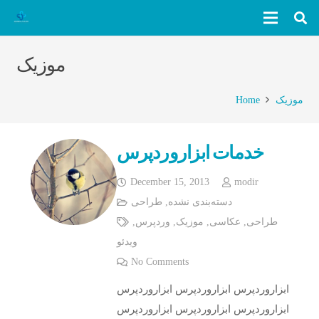
موزیک
Home
موزیک
خدمات ابزاروردپرس
December 15, 2013
modir
طراحی
,
دسته‌بندی نشده
,
وردپرس
,
موزیک
,
عکاسی
,
طراحی
ویدئو
No Comments
ابزاروردپرس ابزاروردپرس ابزاروردپرس
ابزاروردپرس ابزاروردپرس ابزاروردپرس