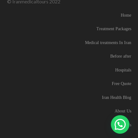
© Iranmedicaltours 2022
Home
Treatment Packages
Medical treatments In Iran
Before after
Hospitals
Free Quote
Iran Health Blog
About Us
Contact Us