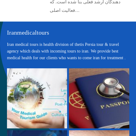
دهندگان ارشد فعلی بنا شده است. که
فعالیت اصلی…
Iranmedicaltours
Iran medical tours is health division of thetis Persia tour & travel
agency which deals with incoming tours to iran. We provide best
medical health for our clients who wants to come iran for treatment .