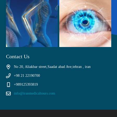
Contact Us
No 20, Aliakbar street,Saadat abad Ave,tehran , iran
+98 21 22190700
+989125393819
info@iranmedicaltours.com