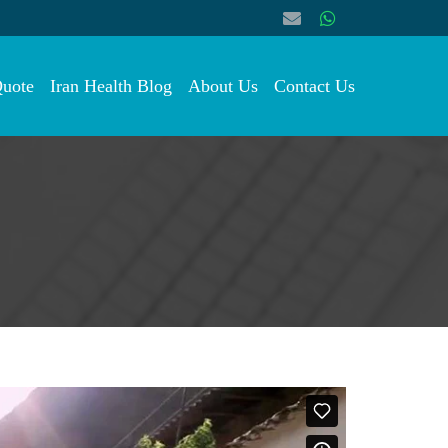
Quote
Iran Health Blog
About Us
Contact Us