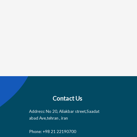
Contact Us
Address: No 20, Aliakbar street,Saadat
abad Ave,tehran , iran
Phone: +98 21 22190700