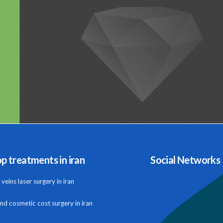
p treatments in iran
Social Networks
veins laser surgery in iran
and cosmetic cost surgery in iran