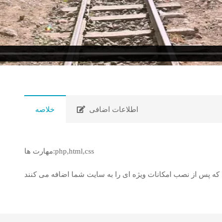
اطلاعات اضافی
خلاصه
مهارت ها:php,html,css