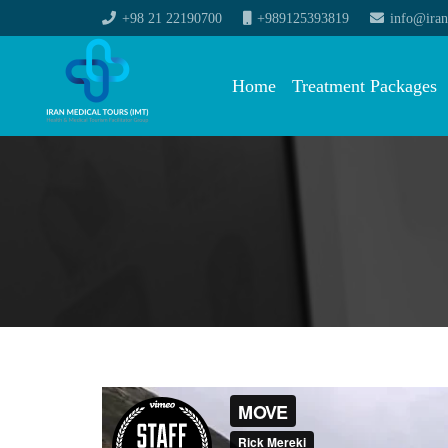
+98 21 22190700
+989125393819
info@iran
Home
Treatment Packages