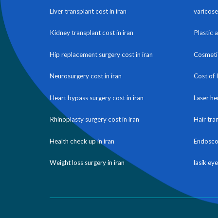
Liver transplant cost in iran
varicose 
Kidney transplant cost in iran
Plastic 
Hip replacement surgery cost in iran
Cosmetic
Neurosurgery cost in iran
Cost of 
Heart bypass surgery cost in iran
Laser he
Rhinoplasty surgery cost in iran
Hair tra
Health check up in iran
Endoscop
Weight loss surgery in iran
lasik eye