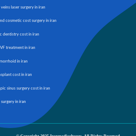
veins laser surgery in iran
and cosmetic cost surgery in iran
 dentistry cost in iran
IVF treatment in iran
morrhoid in iran
nsplant cost in iran
ic sinus surgery cost in iran
 surgery in iran