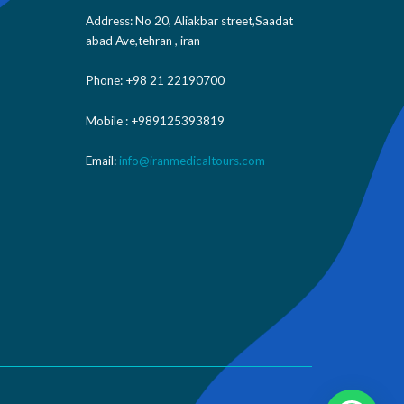
Address: No 20, Aliakbar street,Saadat
abad Ave,tehran , iran
Phone: +98 21 22190700
Mobile : +989125393819
Email:
info@iranmedicaltours.com