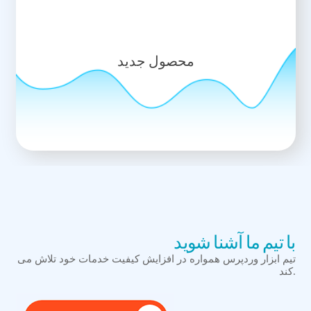
104,457
محصول جدید
با تیم ما آشنا شوید
تیم ابزار وردپرس همواره در افزایش کیفیت خدمات خود تلاش می
کند.