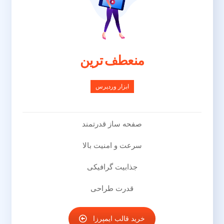
منعطف ترین
ابزار وردپرس
صفحه ساز قدرتمند
سرعت و امنیت بالا
جذابیت گرافیکی
قدرت طراحی