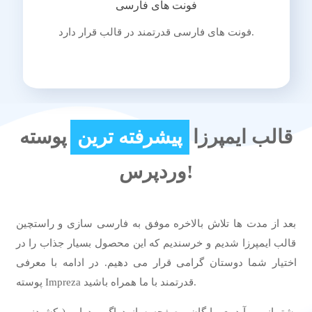
فونت های فارسی
فونت های فارسی قدرتمند در قالب قرار دارد.
قالب ایمپرزا
پیشرفته ترین
پوسته
وردپرس!
منعطف ترین
جذاب ترین
بعد از مدت ها تلاش بالاخره موفق به فارسی سازی و راستچین
قدرتمند ترین
قالب ایمپرزا شدیم و خرسندیم که این محصول بسیار جذاب را در
اختیار شما دوستان گرامی قرار می دهیم. در ادامه با معرفی
پوسته Impreza قدرتمند با ما همراه باشید.
پشتیبانی و آپدیت رایگان ، صفحه ساز دراگ و دراپ ( کشیدنی ،