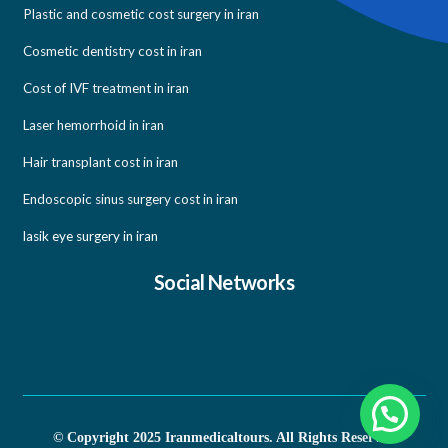
varicose veins laser surgery in iran
Plastic and cosmetic cost surgery in iran
Cosmetic dentistry cost in iran
Cost of IVF treatment in iran
Laser hemorrhoid in iran
Hair transplant cost in iran
Endoscopic sinus surgery cost in iran
lasik eye surgery in iran
Social Networks
Need help?