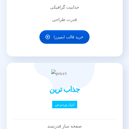
سرعت و امنیت بالا
جذابیت گرافیکی
قدرت طراحی
خرید قالب ایمپرزا
جذاب ترین
ابزار وردپرس