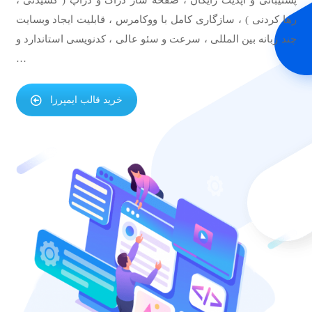
رها کردنی ) ، سازگاری کامل با
ووکامرس
، قابلیت ایجاد وبسایت
چند زبانه بین المللی ، سرعت و سئو عالی ، کدنویسی استاندارد و
…
خرید قالب ایمپرزا