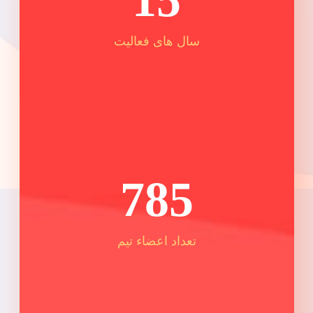
15
سال های فعالیت
785
تعداد اعضاء تیم