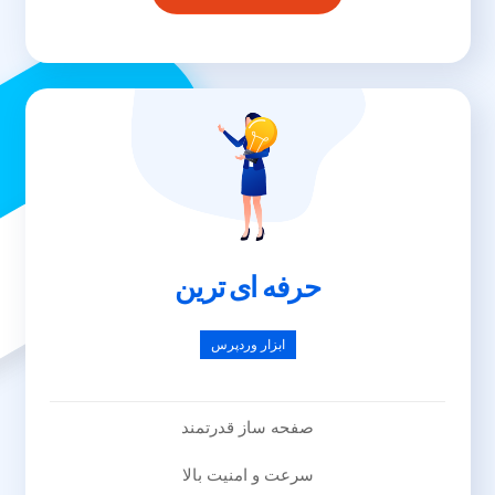
خرید قالب ایمپرزا
حرفه ای ترین
ابزار وردپرس
صفحه ساز قدرتمند