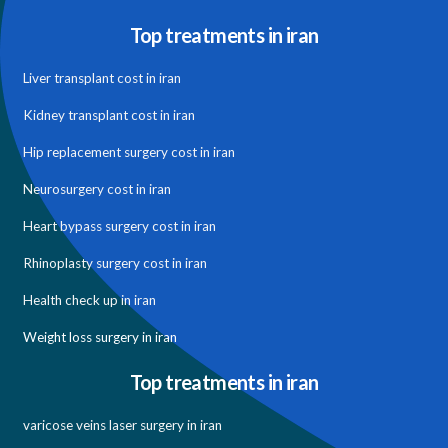
Top treatments in iran
Liver transplant cost in iran
Kidney transplant cost in iran
Hip replacement surgery cost in iran
Neurosurgery cost in iran
Heart bypass surgery cost in iran
Rhinoplasty surgery cost in iran
Health check up in iran
Weight loss surgery in iran
Top treatments in iran