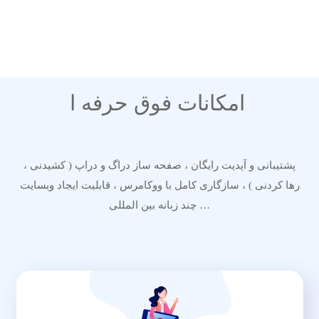
قالب ایمپرزا به یقین حرفه ای ترین پوسته وردپرسی
است.
امکانات فوق حرفه ای قالب
زفایر
|
پشتیبانی و آپدیت رایگان ، صفحه ساز دراگ و دراپ ( کشیدنی ،
رها کردنی ) ، سازگاری کامل با ووکامرس ، قابلیت ایجاد وبسایت
چند زبانه بین المللی …