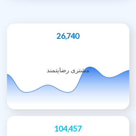
26,740
مشتری رضایتمند