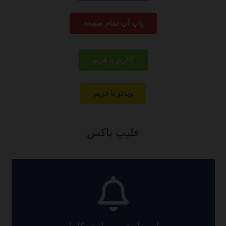
پاپ آپ تمام صفحه
گالری با فریم
ویدئو با فریم
فلیپ باکس
فعلی بنا شده است.
۱۳۹۳ توسط دو نفر از توسعه دهندگان ارشد