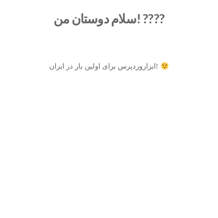
سلام دوستان من! ????
ابزاروردپرس برای اولین بار در ایران!
فعلی بنا شده است.
۱۳۹۳ توسط دو نفر از توسعه دهندگان ارشد
جلو
خدمات وردپرس فارسی می باشد که در سال
ابزار وردپرس یکی از ارائه دهندگان بزرگ
ابزار وردپرس یکی از ارائه دهندگان بزرگ
پشت
خدمات وردپرس فارسی می باشد که در سال
۱۳۹۳ توسط دو نفر از توسعه دهندگان ارشد
فعلی بنا شده است.
متن غیرفعال