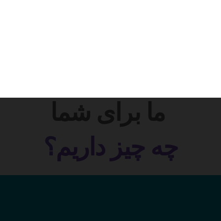
ما برای شما
چه چیز داریم؟
ما برای شما
چ
ه
چ
ی
ز
د
ا
ر
ی
م
؟