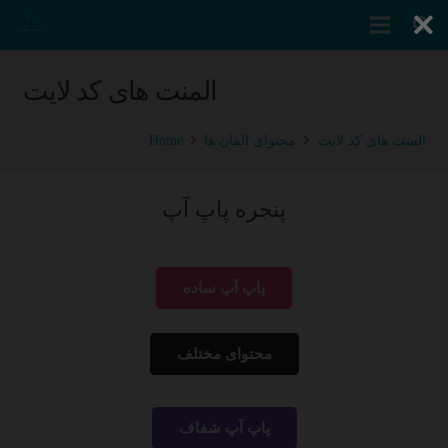
المنت های کد لایت
المنت های کد لایت
محتوای المان ها
Home
پنجره پاپ آپ
پاپ آپ ساده
محتوای مختلف
پاپ آپ شفاف