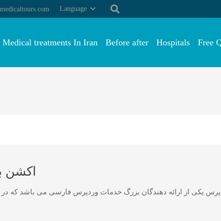
Language
medicaltours.com
Medical treatments In Iran
Before after
Hospitals
Free 
اکشن با