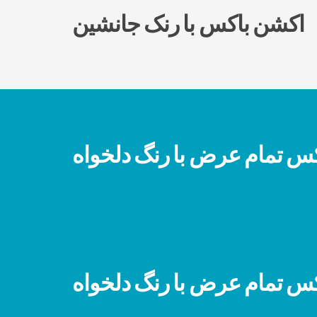
اکشن باکس با رنک جانشین
س تمام عرض با رنگ دلخواه
س تمام عرض با رنگ دلخواه