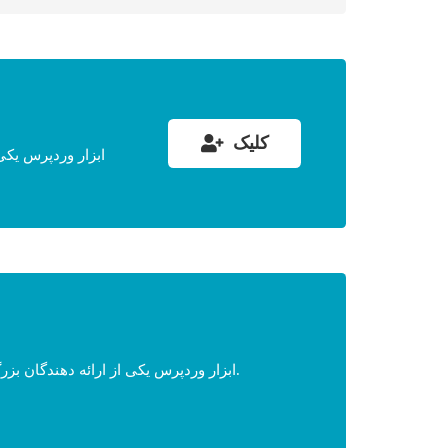
کلیک
ابزار وردپرس یکی از ارائه دهندگان بزرگ خدمات وردپرس فارسی می باشد که در سال ۱۳۹۳ توسط دو نفر از توسعه دهندگان ارشد فعلی بنا شده است.