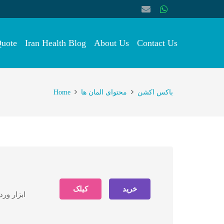
Quote
Iran Health Blog
About Us
Contact Us
Home
محتوای المان ها
باکس اکشن
خرید
کیلک