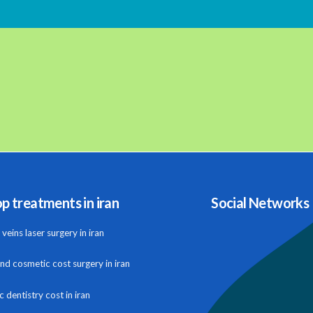
p treatments in iran
Social Networks
veins laser surgery in iran
and cosmetic cost surgery in iran
 dentistry cost in iran