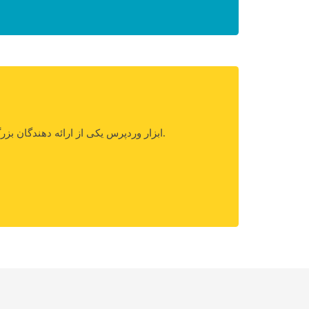
ابزار وردپرس یکی از ارائه دهندگان بزرگ خدمات وردپرس فارسی می باشد که در سال ۱۳۹۳ توسط دو نفر از توسعه دهندگان ارشد فعلی بنا شده است.