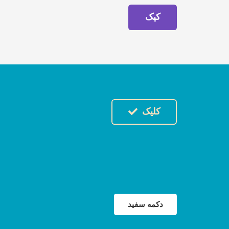
کیک
کلیک
دکمه سفید